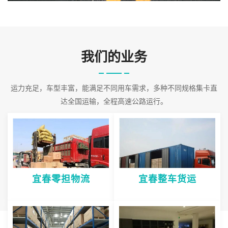
也就五花八门，各不相同。公司派出以专家
2026-08-06 16:29:08
我们的业务
运力充足，车型丰富，能满足不同用车需求，多种不同规格集卡直
达全国运输，全程高速公路运行。
宜春零担物流
宜春整车货运