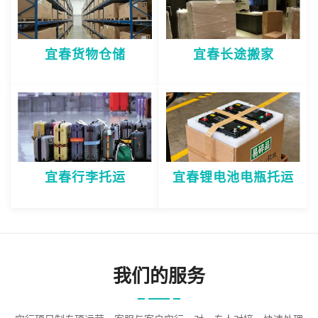
宜春货物仓储
宜春长途搬家
宜春行李托运
宜春锂电池电瓶托运
我们的服务