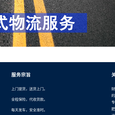
服务宗旨
上门提货，送货上门。
财
的
全程保险，代收货款。
专
肥
每天发车，安全准时。