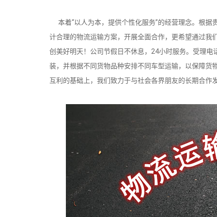
本着“以人为本，提供个性化服务”的经营理念。根据
计合理的物流运输方案，开展全面合作，更希望通过我
创美好明天！公司节假日不休息，24小时服务。受理电
装，并根据不同货物品种安排不同车型运输，以保障货
互利的基础上，我们致力于与社会各界朋友的长期合作