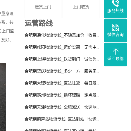
送货上门
上门取货
服务热线
户量身设
运营路线
关系，共
员上门监
微信咨询
合肥到通化物流专线_不随意加价「收费标准」
、友好、
合肥到咸阳物流专线_运价实惠「无需中转」
返回顶部
合肥到上饶物流专线_送货到门「诚信为先」
合肥到肇庆物流专线_多少一方「服务周到」
合肥到大理物流专线_直达往返「每日发车」
合肥到亳州物流专线_损坏理赔「定点发车」
合肥到天津物流专线_全境派送「快速响应」
合肥到葫芦岛物流专线_直达到站「快运直达」