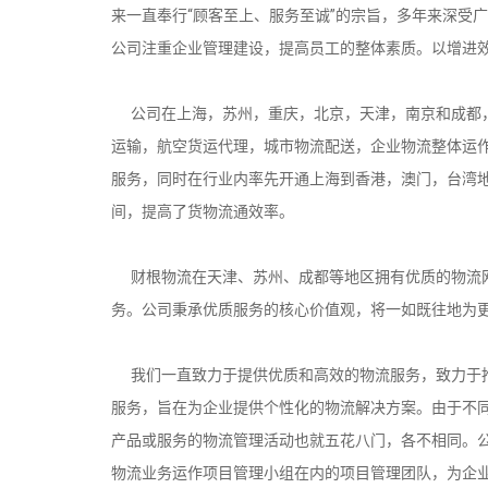
来一直奉行“顾客至上、服务至诚”的宗旨，多年来深受
公司注重企业管理建设，提高员工的整体素质。以增进
公司在上海，苏州，重庆，北京，天津，南京和成都，
运输，航空货运代理，城市物流配送，企业物流整体运
服务，同时在行业内率先开通上海到香港，澳门，台湾
间，提高了货物流通效率。
财根物流在天津、苏州、成都等地区拥有优质的物流网
务。公司秉承优质服务的核心价值观，将一如既往地为
我们一直致力于提供优质和高效的物流服务，致力于推
服务，旨在为企业提供个性化的物流解决方案。由于不
产品或服务的物流管理活动也就五花八门，各不相同。
物流业务运作项目管理小组在内的项目管理团队，为企