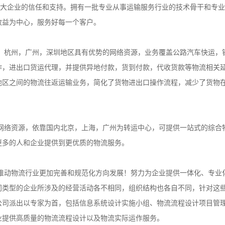
广大企业的信任和支持。拥有一批专业从事运输服务行业的技术骨干和专
效益为中心，服务好每一个客户。
杭州，广州，深圳地区具有优势的网络资源，业务覆盖公路汽车快运，
作，进出口货运代理，并提供异地付款，货到付款，代收货款等物流相关
地区之间的物流往返运输业务，简化了货物进出口操作流程，减少了货物
络资源，依靠国内北京，上海，广州为转运中心，可提供一站式的综合
更多的人和企业提供到更优质的物流服务。
动物流行业更加完善和规范化方向发展！努力为企业提供一体化、专业
同类型的企业所涉及的经营活动各不相同，组织结构也各自不同，针对这
公司派出以专家为首，包括信息系统设计实施小组、物流流程设计项目管
业提供高质量的物流流程设计以及物流实际运作服务。