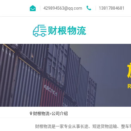
429894563@qq.com
13817884681
财根物流
»
公司介绍
财根物流是一家专业从事长途、短途货物运输、整车零