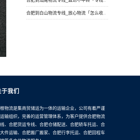
合肥到汕尾物流专线_直达不中转「专线查询」
合肥到白山物流专线_放心物流「怎么收费」
关于我们
根物流是集商贸储运为一体的运输企业，公司有着严谨
运输组织，完善的运营管理体系，为客户提供合肥物流
线、合肥货运专线、合肥仓储配送、合肥轿车托运、合
大件运输、合肥搬厂搬家、合肥行李托运、合肥回程车