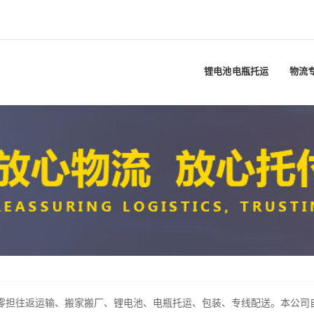
锂电池电瓶托运
物流
担往返运输、搬家搬厂、锂电池、电瓶托运、包装、专线配送。本公司