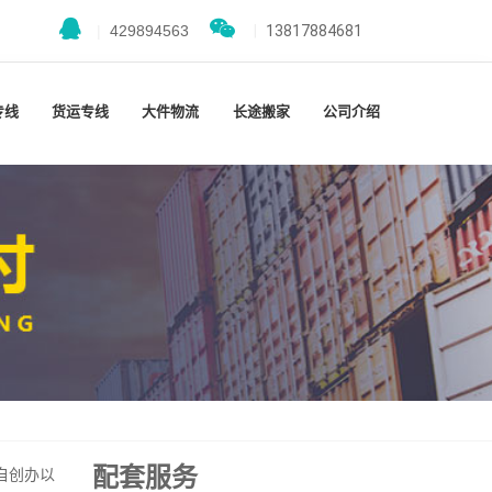
|
429894563
|
13817884681
专线
货运专线
大件物流
长途搬家
公司介绍
配套服务
自创办以