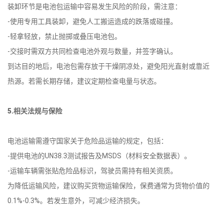
装卸环节是电池包运输中容易发生风险的阶段，需注意：
-使用专用工具装卸，避免人工搬运造成的跌落或碰撞。
-轻拿轻放，禁止抛掷或叠压电池包。
-交接时需双方共同检查电池外观与数量，并签字确认。
到达目的地后，电池包需存放于干燥阴凉处，避免阳光直射或靠近
热源。若需长期存储，建议定期检查电量与状态。
5.相关法规与保险
电池运输需遵守国家关于危险品运输的规定，包括：
-提供电池的UN38.3测试报告及MSDS（材料安全数据表）。
-运输车辆需张贴危险品标识，驾驶员需持有相关资质。
为降低运输风险，建议购买货物运输保险，保费通常为货物价值的
0.1%-0.3%。若发生意外，可减少经济损失。