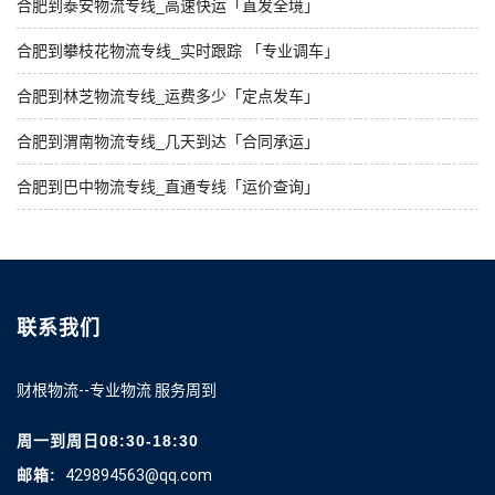
合肥到泰安物流专线_高速快运「直发全境」
合肥到攀枝花物流专线_实时跟踪 「专业调车」
合肥到林芝物流专线_运费多少「定点发车」
合肥到渭南物流专线_几天到达「合同承运」
合肥到巴中物流专线_直通专线「运价查询」
联系我们
财根物流--专业物流 服务周到
周一到周日08:30-18:30
邮箱:
429894563@qq.com