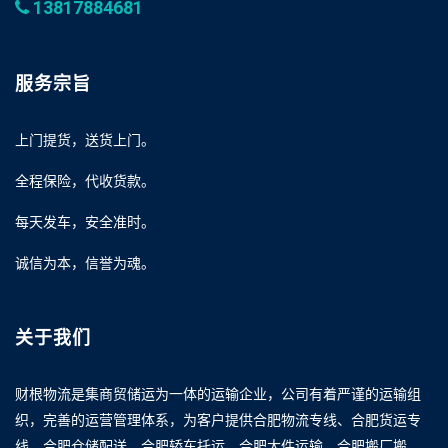
13817884681
服务宗旨
上门提货，送货上门。
全程保险，代收货款。
每天发车，安全准时。
诚信为本，信誉为魂。
关于我们
财根物流是集商贸储运为一体的运输企业，公司有着严谨的运输组
织，完善的运营管理体系，为客户提供合肥物流专线、合肥货运专
线、合肥仓储配送、合肥轿车托运、合肥大件运输、合肥搬厂搬