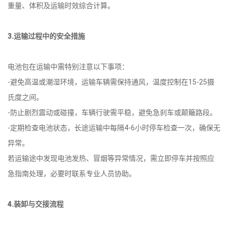
重量、体积及运输时效综合计算。
3.运输过程中的安全措施
电池包在运输中需特别注意以下事项：
-避免高温或潮湿环境，运输车辆需保持通风，温度控制在15-25摄
氏度之间。
-防止剧烈震动或碰撞，车辆行驶需平稳，避免急刹车或颠簸路段。
-定期检查电池状态，长途运输中每隔4-6小时停车检查一次，确保无
异常。
若运输途中发现电池发热、冒烟等异常情况，需立即停车并按照应
急指南处理，必要时联系专业人员协助。
4.装卸与交接流程