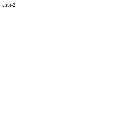
error-2