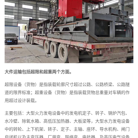
大件运输包括超限和超重两个方面。
超限设备（货物）是指装载轮廓尺寸超过公路、公路桥梁、公路隧
道的限界标准；超重设备（货物）是指装载货物总重量对车辆的作
用超过设计装载。
主要包括：大型火力发电设备中的发电机定子、转子、锅炉汽包、
水冷壁、除氧水箱、高低压加热器、大板梁等，大型水力发电设备
中的转轮、上下机架、转子、定子、主轴、座环、导水机构、闸门
启闭机以及主变压器、厂用变、联络变、电抗器、及高压电气设备