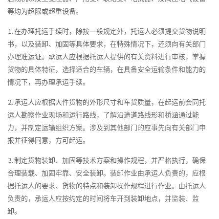
等均为超限或超重设备。
⒈在办理托运手续时，除按一般规定外，托运人必须提交货物说明
书，以及装卸、加固等具体要求，在特殊情况下，还须向有关部门
办理准运证。承运人应根据托运人提供的有关资料进行审核，掌握
货物的具体特征，选择适合的车辆，在具备安全运输条件和能力的
情况下，再办理承运手续。
⒉承运人应根据大件货物的外形尺寸和车货质量，在起运前会同托
运人勘察作业现场和运行路线，了解沿途道路线形和桥涵通过能
力，并制定运输组织方案。涉及到其他部门的应事先向有关部门申
报并征得同意，方可起运。
⒊制定货物装卸、加固等技术方案和操作规程，并严格执行，确保
合理装载、加固牢靠、安全装卸。装卸作业由承运人负责的，应根
据托运人的要求、货物的特点和装卸操作规程进行作业。由托运人
负责的，承运人应按约定的时间将车开到装卸地点，并监装、监
卸。