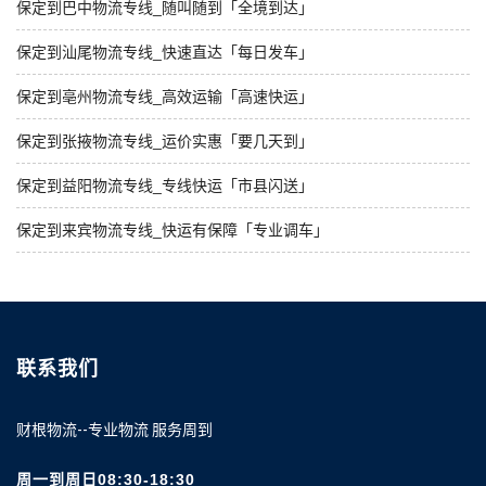
保定到巴中物流专线_随叫随到「全境到达」
保定到汕尾物流专线_快速直达「每日发车」
保定到亳州物流专线_高效运输「高速快运」
保定到张掖物流专线_运价实惠「要几天到」
保定到益阳物流专线_专线快运「市县闪送」
保定到来宾物流专线_快运有保障「专业调车」
联系我们
财根物流--专业物流 服务周到
周一到周日08:30-18:30