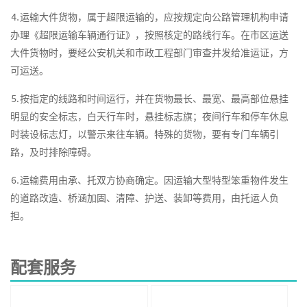
⒋运输大件货物，属于超限运输的，应按规定向公路管理机构申请
办理《超限运输车辆通行证》，按照核定的路线行车。在市区运送
大件货物时，要经公安机关和市政工程部门审查并发给准运证，方
可运送。
⒌按指定的线路和时间运行，并在货物最长、最宽、最高部位悬挂
明显的安全标志，白天行车时，悬挂标志旗；夜间行车和停车休息
时装设标志灯，以警示来往车辆。特殊的货物，要有专门车辆引
路，及时排除障碍。
⒍运输费用由承、托双方协商确定。因运输大型特型笨重物件发生
的道路改造、桥涵加固、清障、护送、装卸等费用，由托运人负
担。
配套服务