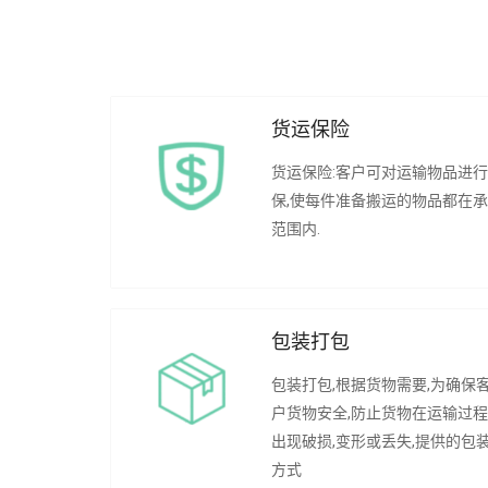
货运保险
货运保险:客户可对运输物品进
保,使每件准备搬运的物品都在
范围内.
包装打包
包装打包,根据货物需要,为确保
户货物安全,防止货物在运输过
出现破损,变形或丢失,提供的包
方式