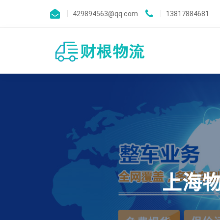
429894563@qq.com
13817884681
上海物