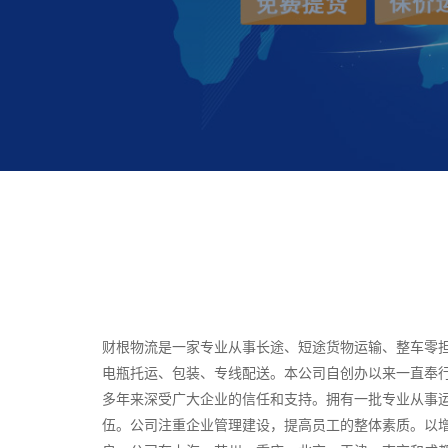
财根物流是一家专业从事长途、短途货物运输、整车零
电瓶托运、包装、专线配送。本公司自创办以来一直奉行
多年来深受广大企业的信任和支持。拥有一批专业从事
伍。公司注重企业管理建设，提高员工的整体素质。以