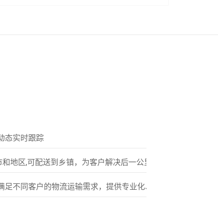
动态实时跟踪
市和地区,可配送到乡镇，为客户解决后一公里配送服务
满足不同客户的物流运输需求，提供专业化、标准化的多元服务