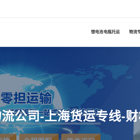
锂电池电瓶托运
物流
流公司-上海货运专线-