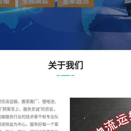
关于我们
担往返运输、搬家搬厂、锂电池、
“顾客至上、服务至诚”的宗旨，
运输服务行业的技术骨干和专业队
增进效益为中心，服务好每一个客