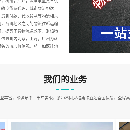
都，杭州，广州，深圳地区具有优
，航空货运代理，城市物流配送，
，货到付款，代收货款等物流相关
门，台湾地区之间的物流往返运输
间，提高了货物流通效率。财根物
，依靠国内北京，上海，广州为转
服务的核心价值观，将一如既往地
致力于提供优质和高效的物流服
努力为企业提供一体化、专业化的
于不同类型的企业所涉及的经营活
品或服务的物流管理活动也就五花
我们的业务
型丰富，能满足不同用车需求，多种不同规格集卡直达全国运输，全程高