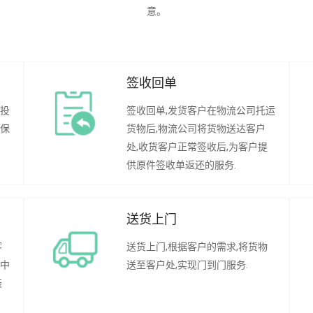
意。
签收回单
行投
签收回单,发货客户在物流公司托运
承保
货物后,物流公司将货物送达客户
处,收货客户正常签收后,为客户提
供原件签收单返还的服务.
送货上门
客
送货上门,根据客户的需求,将货物
程中
送至客户处,实现门到门服务.
装